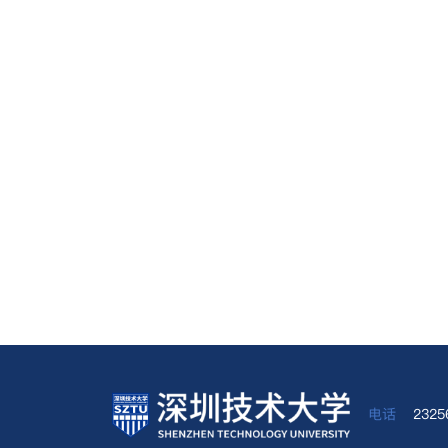
电话
232