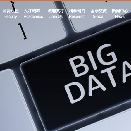
师资队伍
人才培养
诚聘英才
科学研究
国际交流
新闻中心
Faculty
Academics
Join Us
Research
Global
News