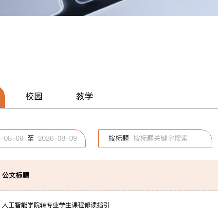
校园
教学
-08-09
至
2026-08-09
按标题
公文标题
人工智能学院转专业学生课程修读指引