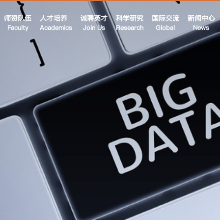
师资队伍
人才培养
诚聘英才
科学研究
国际交流
新闻中心
Faculty
Academics
Join Us
Research
Global
News