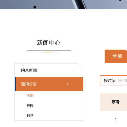
新闻中心
全部
院系新闻
按时间
2023
通知公告
全部
序号
校园
教学
1