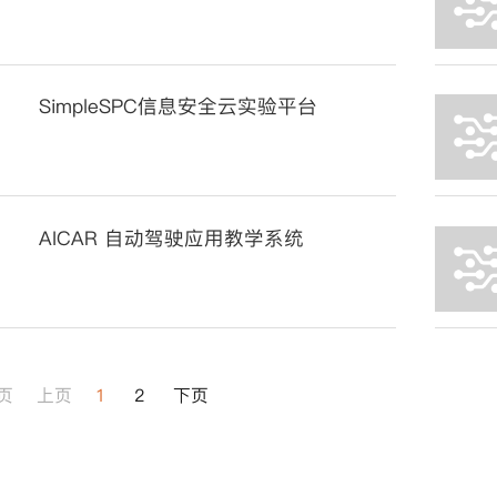
SimpleSPC信息安全云实验平台
AICAR 自动驾驶应用教学系统
页
上页
1
2
下页