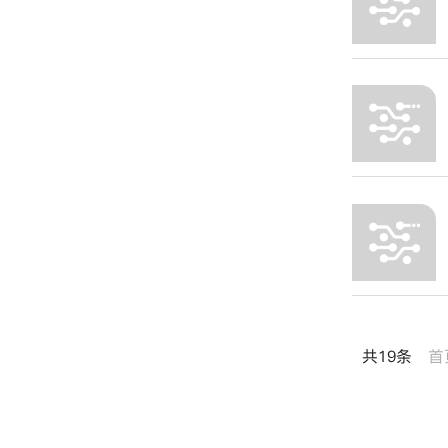
共19条
首