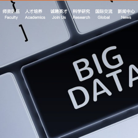
师资队伍
人才培养
诚聘英才
科学研究
国际交流
新闻中心
Faculty
Academics
Join Us
Research
Global
News