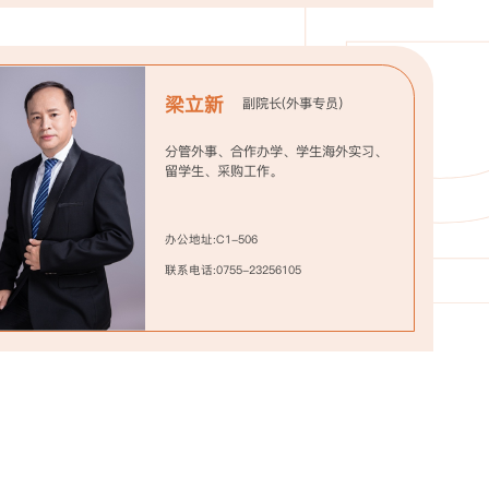
梁立新
副院长(外事专员)
分管外事、合作办学、学生海外实习、
留学生、采购工作。
办公地址:C1-506
联系电话:0755-23256105