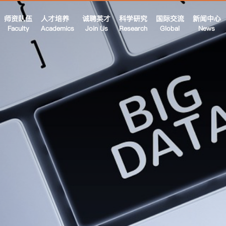
师资队伍
人才培养
诚聘英才
科学研究
国际交流
新闻中心
Faculty
Academics
Join Us
Research
Global
News