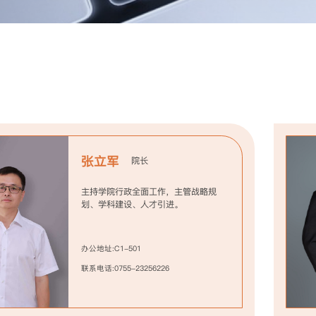
张立军
院长
主持学院行政全面工作，主管战略规
划、学科建设、人才引进。
办公地址:C1-501
联系电话:0755-23256226